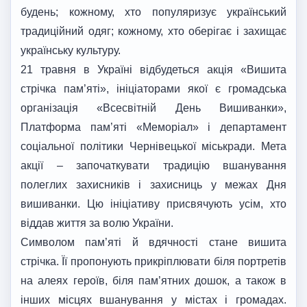
будень; кожному, хто популяризує український
традиційний одяг; кожному, хто оберігає і захищає
українську культуру.
21 травня в Україні відбудеться акція «Вишита
стрічка пам’яті», ініціаторами якої є громадська
організація «Всесвітній День Вишиванки»,
Платформа пам’яті «Меморіал» і департамент
соціальної політики Чернівецької міськради. Мета
акції – започаткувати традицію вшанування
полеглих захисників і захисниць у межах Дня
вишиванки. Цю ініціативу присвячують усім, хто
віддав життя за волю України.
Символом пам’яті й вдячності стане вишита
стрічка. Її пропонують прикріплювати біля портретів
на алеях героїв, біля пам’ятних дошок, а також в
інших місцях вшанування у містах і громадах.