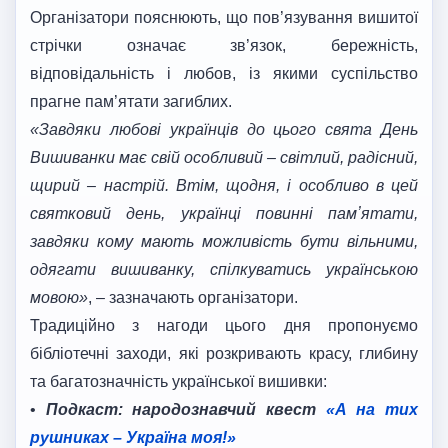
Організатори пояснюють, що пов’язування вишитої
стрічки означає зв’язок, бережність,
відповідальність і любов, із якими суспільство
прагне пам’ятати загиблих.
«Завдяки любові українців до цього свята День
Вишиванки має свій особливий – світлий, радісний,
щирий – настрій. Втім, щодня, і особливо в цей
святковий день, українці повинні памʼятати,
завдяки кому мають можливість бути вільними,
одягати вишиванку, спілкуватись українською
мовою»
, – зазначають організатори.
Традиційно з нагоди цього дня пропонуємо
бібліотечні заходи, які розкривають красу, глибину
та багатозначність української вишивки:
•
Подкаст: народознавчий квест
«А на тих
рушниках – Україна моя!»