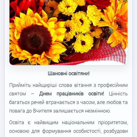
Шановні освітяни!
Прийміть найщиріші слова вітання з професійним
святом –
Днем працівників освіти!
Цінність
багатьох речей втрачається з часом, але любов та
повага до Вчителя залишається незмінною.
Освіта є найвищим національним пріоритетом,
основою для формування особистості, розбудови