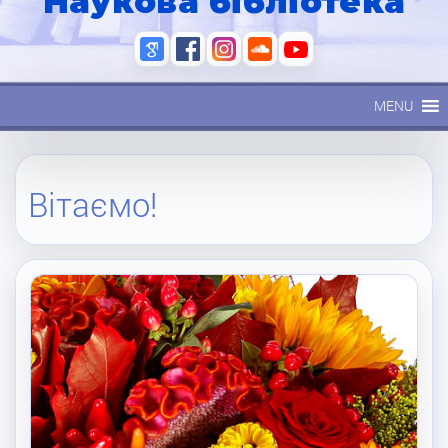
Наукова бібліотека
MENU
Вітаємо!