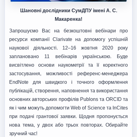
Шановні дослідники СумДПУ імені А. С.
Макаренка!
Запрошуємо Вас на безкоштовні вебінари про
ресурси компанії Clarivate на допомогу успішній
наукової діяльності. 12–16 жовтня 2020 року
заплановано 11 вебінарів українською. Буде
висвітлено основи наукометрії та її коректного
застосування, можливості референс-менеджера
EndNote для швидкого і точного оформлення
публікацій, створення, наповнення та використання
основних авторських профілів Publons та ORCID та
як і чим можуть допомогти Web of Science та InCites
при подачі грантової заявки. Щодня пропонується
нова тема, у двох або трьох повторах. Обирайте
зручний час!