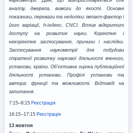
наукометрії. Дані, що використовуються для
аналізу, джерела, вимоги до якості. Основні
показники
,
переваги та недоліки: імпакт-фактор і
його варіації, h-індекс, CNCI. Вплив відкритого
доступу на розвиток науки. Коректне і
некоректне застосування, причини і наслідки.
Застосування наукометрії для побудови
стратегії розвитку наукової діяльності вченого,
установи, країни. Об’єктивна оцінка публікаційної
діяльності установи. Профілі установи та
автора: функції та можливості. Відповіді на
запитання
.
7:15–8:15
Реєстрація
16:15–17:15
Реєстрація
13 жовтня