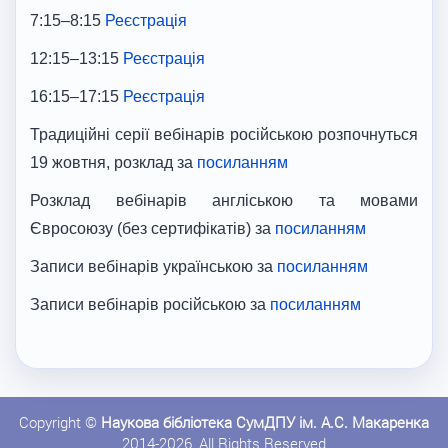
7:15–8:15
Реєстрація
12:15–13:15
Реєстрація
16:15–17:15
Реєстрація
Традиційні серії вебінарів російською розпочнуться
19 жовтня, розклад за
посиланням
Розклад вебінарів англіською та мовами
Євросоюзу (без сертифікатів) за
посиланням
Записи вебінарів українською за
посиланням
Записи вебінарів російською за
посиланням
Copyright ©
Наукова бібліотека СумДПУ ім. А.С. Макаренка
2014-2026, All Rights Reserved