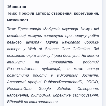
16 жовтня
Тема:
Профілі автора: створення, корегування,
можливості
Тези:
Презентація здобутків науковця. Чому і які
складнощі можуть виникнути при пошуку робіт
певного автора? Оцінка
наукового
доробку
автора
у
Web of Science Core Collection.
Які
показники окрім індексу Гірша доступні. Як можна
вплинути на цитованість роботи?
Розповсюдження публікацій, чи може автор
розмістити роботи у відкритому доступні.
Авторські профілі Publons
/
ResearcherID
,
ORCID,
ResearchGate, Google Scholar: Створення,
наповнення, підтримка, коректне застосування.
Відповіді на ваші запитання.