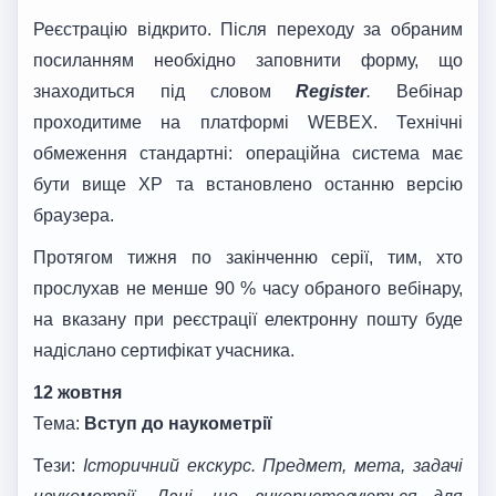
Реєстрацію відкрито. Після переходу за обраним
посиланням необхідно заповнити форму, що
знаходиться під словом
Register
.
Вебінар
проходитиме на платформі WEBEX. Технічні
обмеження стандартні: операційна система має
бути вище ХР та встановлено останню версію
браузера.
Протягом тижня по закінченню серії, тим, хто
прослухав не менше 90 % часу обраного вебінару,
на вказану при реєстрації електронну пошту буде
надіслано сертифікат учасника.
12 жовтня
Тема:
Вступ до наукометрії
Тези:
Історичний екскурс. Предмет, мета, задачі