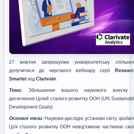
27 жовтня запрошуємо університетську спільнот
долучитися до чергового вебінару серії
Researc
Smarter
від
Clarivate
.
Тема:
Збільшення вашого наукового внеску 
досягнення Цілей сталого розвитку ООН (UN Sustainab
Development Goals)
Основні тези
: Науково-дослідні установи світу зроби
Цілі сталого розвитку ООН невід’ємною частиною сво