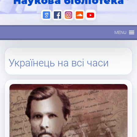
Наукова бібліотека
MENU
Українець на всі часи