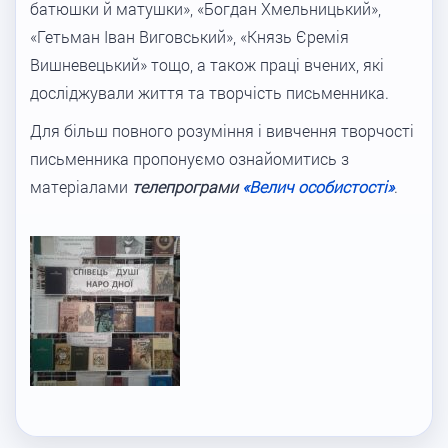
батюшки й матушки», «Богдан Хмельницький»,
«Гетьман Іван Виговський», «Князь Єремія
Вишневецький» тощо, а також праці вчених, які
досліджували життя та творчість письменника.
Для більш повного розуміння і вивчення творчості
письменника пропонуємо ознайомитись з
матеріалами
телепрограми
«Велич особистості»
.