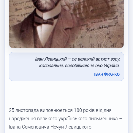
Іван Левицький – се великий артист зору,
колосальне, всеобіймаюче око України.
ІВАН ФРАНКО
25 листопада виповнюється 180 років від дня
народження великого українського письменника –
Івана Семеновича Нечуй-Левицького.