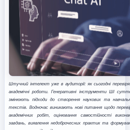
Штучний інтелект уже в аудиторії: як сьогодні перевір
академічні роботи. Генеративні інструменти ШІ сутт
змінюють підходи до створення наукових та навчаль
текстів. Водночас виникають нові питання щодо переві
академічних робіт, оцінювання самостійності викона
завдань, виявлення недоброчесних практик та формува