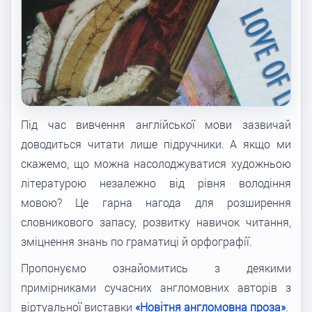
Під час вивчення англійської мови зазвичай
доводиться читати лише підручники. А якщо ми
скажемо, що можна насолоджуватися художньою
літературою незалежно від рівня володіння
мовою? Це гарна нагода для розширення
словникового запасу, розвитку навичок читання,
зміцнення знань по граматиці й орфографії.
Пропонуємо ознайомитись з деякими
примірниками сучасних англомовних авторів з
віртуальної виставки
«Новітня англомовна проза»
.