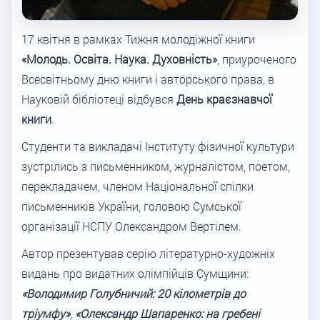
17 квітня в рамках Тижня молодіжної книги
«Молодь. Освіта. Наука. Духовність»
, приуроченого
Всесвітньому дню книги і авторського права, в
Науковій бібліотеці відбувся
День краєзнавчої
книги
.
Студенти та викладачі Інституту фізичної культури
зустрілись з письменником, журналістом, поетом,
перекладачем, членом Національної спілки
письменників України, головою Сумської
організації НСПУ Олександром Вертілем.
Автор презентував серію літературно-художніх
видань про видатних олімпійців Сумщини:
«Володимир Голубничий: 20 кілометрів до
тріумфу»
,
«Олександр Шапаренко: на гребені