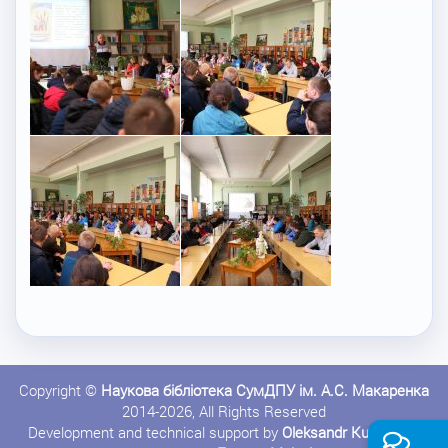
Copyright ©
Наукова бібліотека СумДПУ ім. А.С. Макаренка
2014-2026, All Rights Reserved
Development and technical support by
Oleksandr Kushnerov