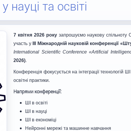
у науці та освіті
7 квітня 2026 року
запрошуємо наукову спільноту С
участь у
ІІІ Міжнародній науковій конференції «Шту
International Scientific Conference «Artificial Intelli
2026)
.
Конференція фокусується на інтеграції технологій Ш
освітні практики.
Напрями конференції:
ШІ в освіті
ШІ в науці
ШІ в економіці
Нейронні мережі та машинне навчання