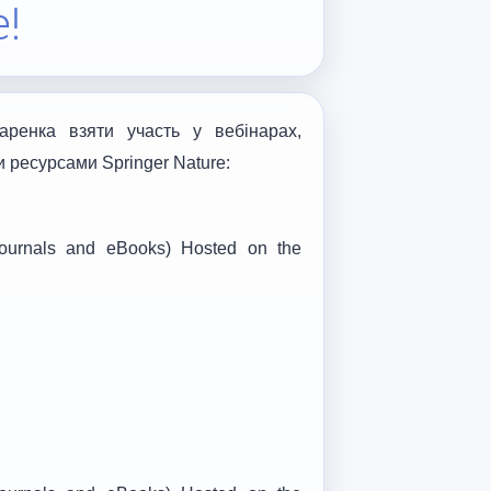
e!
ренка взяти участь у вебінарах,
 ресурсами Springer Nature:
journals and eBooks) Hosted on the