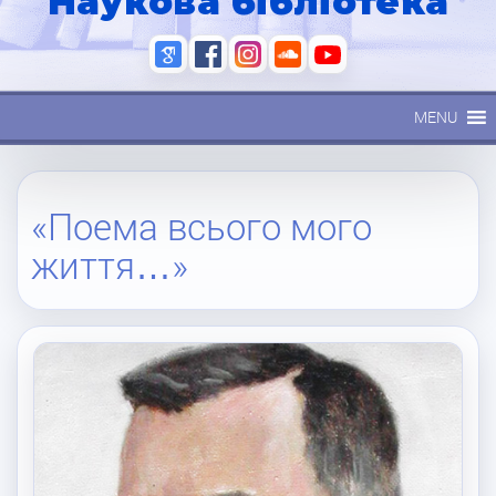
Наукова бібліотека
MENU
«Поема всього мого
життя…»