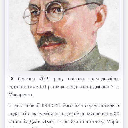
13 березня 2019 року світова громадськість
відзначатиме 131 річницю від дня народження А. С.
Макаренка.
Згідно позиції ЮНЕСКО його ім’я серед чотирьох
педагогів, які «змінили педагогічне мислення у XX
столітті»: Джон Дьюі, Георг Кершенштайнер, Марія