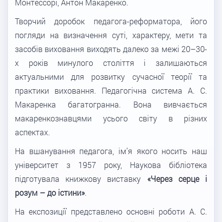
Монтессорі, Антон Макаренко.
Творчий доробок педагога-реформатора, його
погляди на визначення суті, характеру, мети та
засобів виховання виходять далеко за межі 20–30-
х років минулого століття і залишаються
актуальними для розвитку сучасної теорії та
практики виховання. Педагогічна система А. С.
Макаренка багатогранна. Вона вивчається
макаренкознавцями усього світу в різних
аспектах.
На вшанування педагога, ім’я якого носить наш
університет з 1957 року, Наукова бібліотека
підготувала книжкову виставку
«Через серце і
розум – до істини»
.
На експозиції представлено основні роботи А. С.