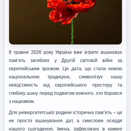
8 травня 2026 року Україна вже втретє вшановує
пам’ять загиблих у Другій світовій війні за
європейським зразком. Ця дата, що стала новою
національною традицією, символізує нашу
невід’ємність від європейського простору та
глибоку шану перед подвигом кожного, хто боровся
з нацизмом.
Для університетської родини історична пам’ять – це
не просто вшанування дат, а смислове осердя
нашого сьогодення. Імена, зафіксовані в камені