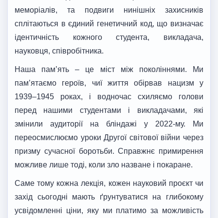
меморіалів, та подвиги нинішніх захисників
сплітаються в єдиний генетичний код, що визначає
ідентичність кожного студента, викладача,
науковця, співробітника.
Наша пам’ять – це міст між поколіннями. Ми
пам’ятаємо героїв, чиї життя обірвав нацизм у
1939–1945 роках, і водночас схиляємо голови
перед нашими студентами і викладачами, які
змінили аудиторії на бліндажі у 2022-му. Ми
переосмислюємо уроки Другої світової війни через
призму сучасної боротьби. Справжнє примирення
можливе лише тоді, коли зло назване і покаране.
Саме тому кожна лекція, кожен науковий проєкт чи
захід сьогодні мають ґрунтуватися на глибокому
усвідомленні ціни, яку ми платимо за можливість