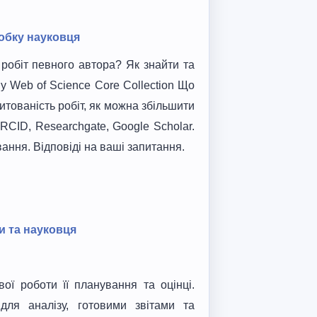
робку науковця
 робіт певного автора? Як знайти та
у Web of Science Core Collection Що
тованість робіт, як можна збільшити
RCID, Researchgate, Google Scholar.
ання. Відповіді на ваші запитання.
и та науковця
ої роботи її планування та оцінці.
ля аналізу, готовими звітами та