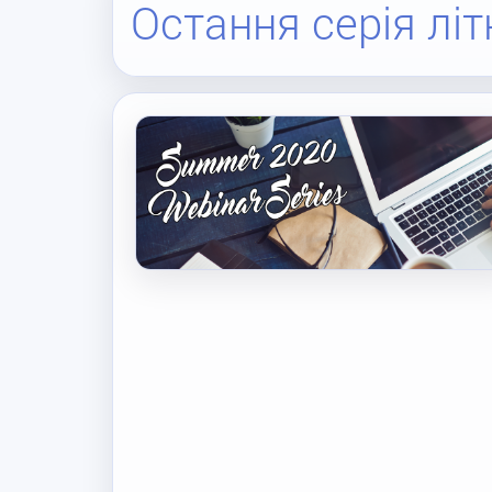
Остання серія літн