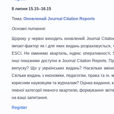
8 липня 15.15–16.15
Тема:
Оновлений Journal Citation Reports
Основні питання:
Щороку у червні виходить оновлений Journal Citatio
імпакт-фактор як і для яких видань розраховується,
ESCI. Не оминемо квартиль, індекс оперативності, 5 
інші показники доступні в Journal Citation Reports.
випуску? Що у українських видань? Наскільки змін
Скільки видань з економіки, педагогіки, права та ін
корисним науковцям та журналам? Оцінка видання, ка
певної категорії певного квартилю, формування звіті
на ваші запитання.
Register