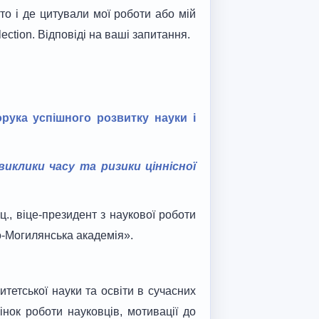
то і де цитували мої роботи або мій
ection.
Відповіді на ваші запитання.
рука успішного розвитку науки і
иклики часу та ризики ціннісної
ц., віце-президент з наукової роботи
о-Могилянська академія».
итетської науки та освіти в сучасних
нок роботи науковців, мотивації до