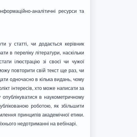
 інформаційно-аналітичні ресурси та
ти у статті, чи додається керівник
ати в переліку літератури, наскільки
тати ілюстрацію зі своєї чи чужої
можу повторити свій текст ще раз, чи
ати одночасно в кілька видань, чому
лікт інтересів, хто може написати за
чу опублікуватися в наукометричному
ублікованою роботою, як збільшити
омлення принципів академічної етики.
їхнього недотриманні на вебінарі.