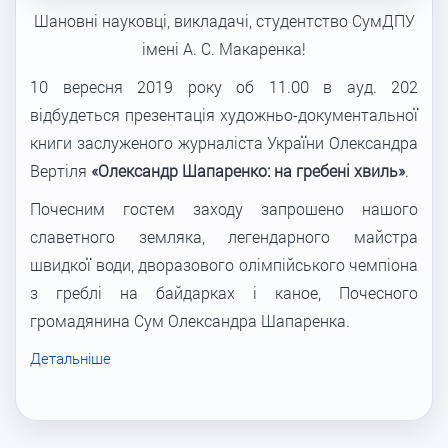
Шановні науковці, викладачі, студентство СумДПУ
імені А. С. Макаренка!
10 вересня 2019 року об 11.00 в ауд. 202
відбудеться презентація художньо-документальної
книги заслуженого журналіста України Олександра
Вертіля
«Олександр Шапаренко: на гребені хвиль»
.
Почесним гостем заходу запрошено нашого
славетного земляка, легендарного майстра
швидкої води, дворазового олімпійського чемпіона
з греблі на байдарках і каное, Почесного
громадянина Сум Олександра Шапаренка.
Детальніше