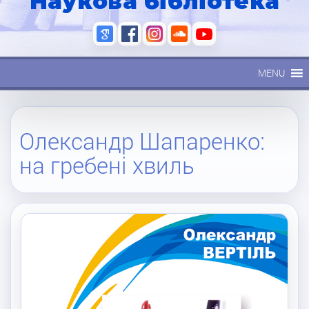
Наукова бібліотека
MENU
Олександр Шапаренко:
на гребені хвиль