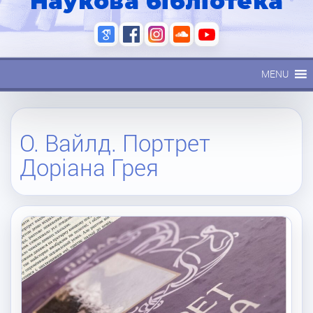
Наукова бібліотека
MENU
О. Вайлд. Портрет
Доріана Грея