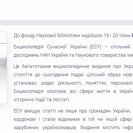
До фонду Наукової бібліотеки надійшли 19 і 20 томи
Енциклопедія Сучасної України (ЕСУ) – спільний
досліджень НАН України та Наукового товариства ім
Це багатотомне енциклопедичне видання про Укра
століття до сьогодення подає цілісний образ новіт
установах, родах діяльності, поняттях, персонал
Енциклопедія охоплює всі сфери життя в Україн
історичні події та постаті.
ЕСУ вміщує статті не лише про громадян України, 
кордоном і стали відомими в тій чи іншій сфері
зарубіжних українознавців. Видання містить ін