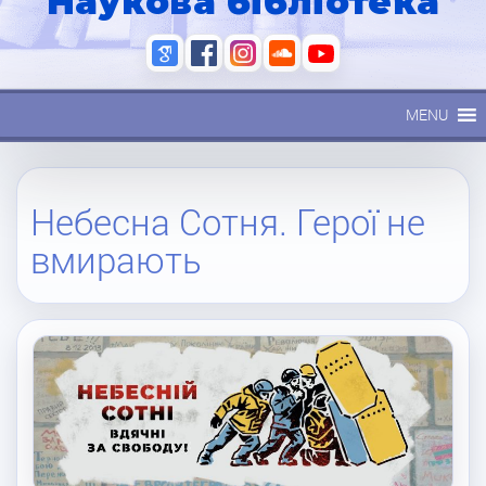
Наукова бібліотека
MENU
Небесна Сотня. Герої не
вмирають