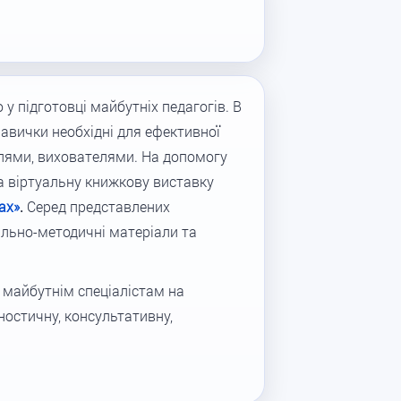
у підготовці майбутніх педагогів. В
авички необхідні для ефективної
телями, вихователями. На допомогу
а віртуальну книжкову виставку
ах»
.
Серед представлених
ально-методичні матеріали та
ь майбутнім спеціалістам на
ностичну, консультативну,