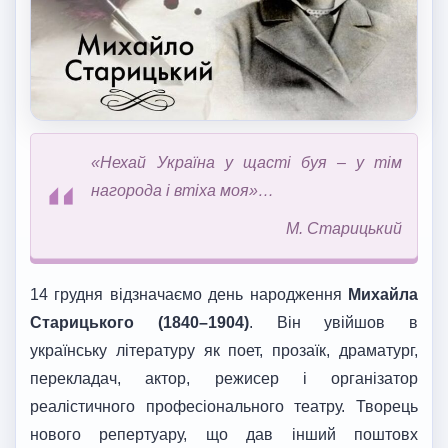
«Нехай Україна у щасті буя – у тім
нагорода і втіха моя»…
М. Старицький
14 грудня відзначаємо день народження
Михайла
Старицького (1840–1904)
. Він увійшов в
українську літературу як поет, прозаїк, драматург,
перекладач, актор, режисер і організатор
реалістичного професіонального театру. Творець
нового репертуару, що дав інший поштовх