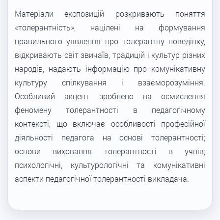
Матеріали експозицій розкривають поняття
«толерантність», націлені на формування
правильного уявлення про толерантну поведінку,
відкривають світ звичаїв, традицій і культур різних
народів, надають інформацію про комунікативну
культуру спілкування і взаєморозуміння.
Особливий акцент зроблено на осмислення
феномену толерантності в педагогічному
контексті, що включає особливості професійної
діяльності педагога на основі толерантності;
основи виховання толерантності в учнів;
психологічні, культурологічні та комунікативні
аспекти педагогічної толерантності викладача.