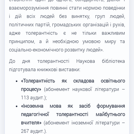
взаєморозуміння повинні стати нормою поведінки
і дій всіх людей без винятку, груп людей,
політичних партій, громадських організацій і рухів,
адже толерантність є не тільки важливим
принципом, а й необхідною умовою миру та
соціально-економічного розвитку людей».
До дня толерантності Наукова бібліотека
підготувала книжкові виставки:
«Толерантність як складова освітнього
процесу»
(абонемент наукової літератури –
113 аудит.);
«Іноземна мова як засіб формування
педагогічної толерантності майбутнього
вчителя»
(абонемент іноземної літератури –
267 аудит.).