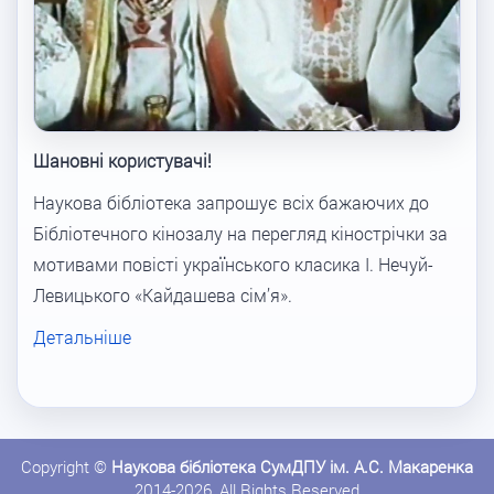
Шановні користувачі!
Наукова бібліотека запрошує всіх бажаючих до
Бібліотечного кінозалу на перегляд кінострічки за
мотивами повісті українського класика І. Нечуй-
Левицького «Кайдашева сім’я».
Детальніше
Copyright ©
Наукова бібліотека СумДПУ ім. А.С. Макаренка
2014-2026, All Rights Reserved