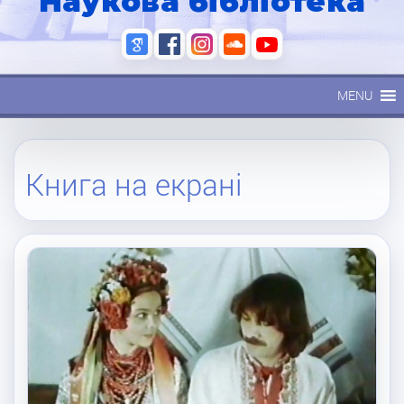
Наукова бібліотека
MENU
Книга на екрані