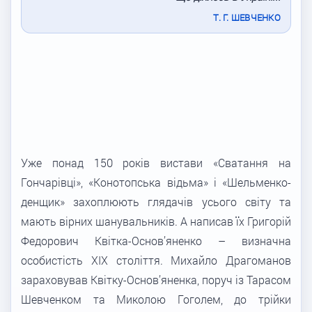
Т. Г. ШЕВЧЕНКО
Уже понад 150 років вистави «Сватання на
Гончарівці», «Конотопська відьма» і «Шельменко-
денщик» захоплюють глядачів усього світу та
мають вірних шанувальників. А написав їх Григорій
Федорович Квітка-Основ’яненко – визначна
особистість XIX століття. Михайло Драгоманов
зараховував Квітку-Основ’яненка, поруч із Тарасом
Шевченком та Миколою Гоголем, до трійки