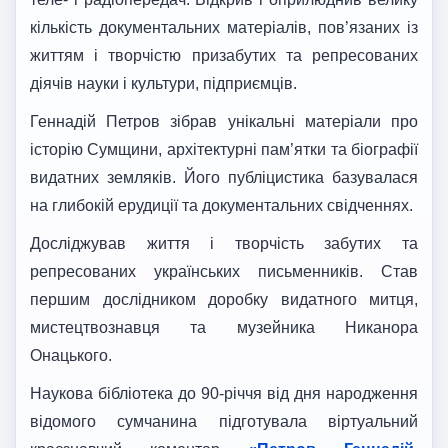
кількість документальних матеріалів, пов’язаних із
життям і творчістю призабутих та репресованих
діячів науки і культури, підприємців.
Геннадій Петров зібрав унікальні матеріали про
історію Сумщини, архітектурні пам’ятки та біографії
видатних земляків. Його публіцистика базувалася
на глибокій ерудиції та документальних свідченнях.
Досліджував життя і творчість забутих та
репресованих українських письменників. Став
першим дослідником доробку видатного митця,
мистецтвознавця та музейника Никанора
Онацького.
Наукова бібліотека до 90-річчя від дня народження
відомого сумчанина підготувала віртуальний