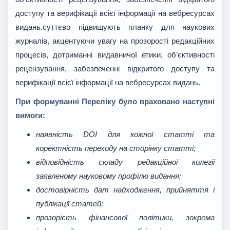
доступу та верифікації всієї інформації на вебресурсах
видань.суттєво підвищують планку для наукових
журналів, акцентуючи увагу на прозорості редакційних
процесів, дотриманні видавничої етики, об’єктивності
рецензування, забезпеченні відкритого доступу та
верифікації всієї інформації на вебресурсах видань.
При формуванні Переліку було враховано наступні
вимоги:
наявність DOI для кожної статті та
коректність переходу на сторінку статті;
відповідність складу редакційної колегії
заявленому науковому профілю видання;
достовірність дат надходження, прийняття і
публікації статей;
прозорість фінансової політики, зокрема