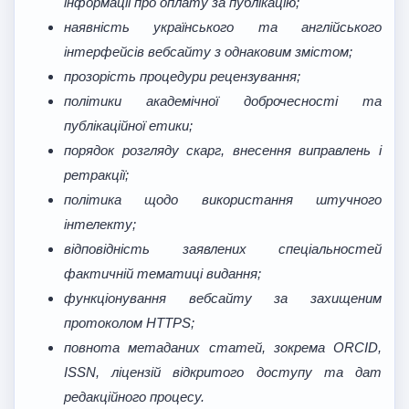
інформації про оплату за публікацію;
наявність українського та англійського
інтерфейсів вебсайту з однаковим змістом;
прозорість процедури рецензування;
політики академічної доброчесності та
публікаційної етики;
порядок розгляду скарг, внесення виправлень і
ретракції;
політика щодо використання штучного
інтелекту;
відповідність заявлених спеціальностей
фактичній тематиці видання;
функціонування вебсайту за захищеним
протоколом HTTPS;
повнота метаданих статей, зокрема ORCID,
ISSN, ліцензій відкритого доступу та дат
редакційного процесу.