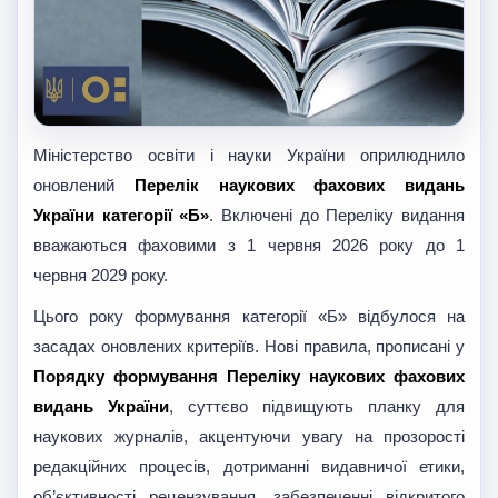
Міністерство освіти і науки України оприлюднило
оновлений
Перелік наукових фахових видань
України категорії «Б»
. Включені до Переліку видання
вважаються фаховими з 1 червня 2026 року до 1
червня 2029 року.
Цього року формування категорії «Б» відбулося на
засадах оновлених критеріїв. Нові правила, прописані у
Порядку формування Переліку наукових фахових
видань України
, суттєво підвищують планку для
наукових журналів, акцентуючи увагу на прозорості
редакційних процесів, дотриманні видавничої етики,
об’єктивності рецензування, забезпеченні відкритого