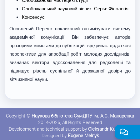
Слобожанські мистецькі студії
Слобожанський науковий вісник. Серія: Філологія
Консенсус
Оновлений Перелік покликаний оптимізувати систему
академічної комунікації. Він забезпечує авторів
прозорими вимогами до публікацій, відкриває додаткові
перспективи для апробації робіт молодих дослідників,
визначає вектори вдосконалення для редколегій та
підвищує рівень суспільної й державної довіри до
вітчизняної науки.
Copyright ©
Наукова бібліотека СумДПУ ім. А.С. Макаренка
2014-2026, All Rights Reserved
Development and technical support by
Oleksandr Kushnerov
Designed by
Eugene Melnyk