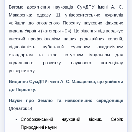
Вагоме досягнення науковців СумДПУ імені А. С.
Макаренка: одразу 11 університетських журналів
увійшли до оновленого Переліку наукових фахових
видань України (категорія «Б»). Це рішення підтверджує
високий професіоналізм наших редакційних колегій,
відповідність публікацій сучасним академічним
стандартам та стає потужним імпульсом для
подальшого розвитку наукового потенціалу
університету.
Видан
ня СумДПУ імені А. С. Макаренка, що увійшли
до Переліку:
Науки про Землю та навколишнє середовище
(Додаток 5)
Слобожанський науковий вісник. Серія:
Природничі науки