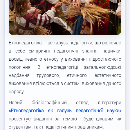
Етнопедагогіка – це галузь педагогіки, що включає
в себе емпіричні педагогічні знання, навички,
досвід певного етносу у вихованні підростаючого
покоління. В етнопедагогіці загальнолюдські
надбання трудового, етичного, естетичного
виховання втілюються в системі виховання даного
народу.
Новий бібліографічний огляд літератури
«Етнопедагогіка як галузь педагогічної науки»
презентує видання за темою і буде цікавим як
студентам, так і педагогічним працівникам.