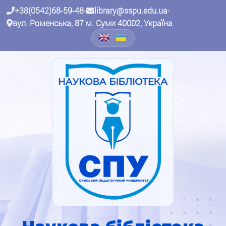
+38(0542)68-59-48
•
library@sspu.edu.ua
•
вул. Роменська, 87 м. Суми 40002, Україна