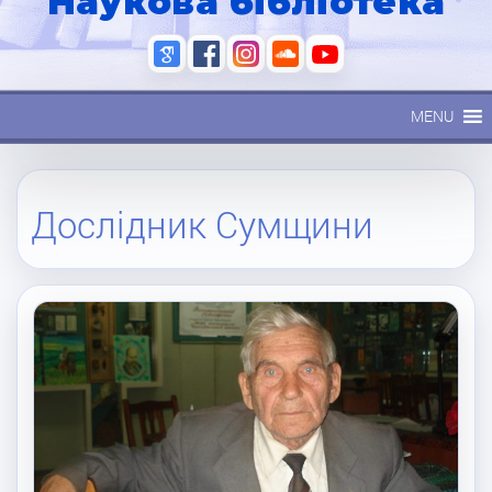
Наукова бібліотека
MENU
Дослідник Cумщини