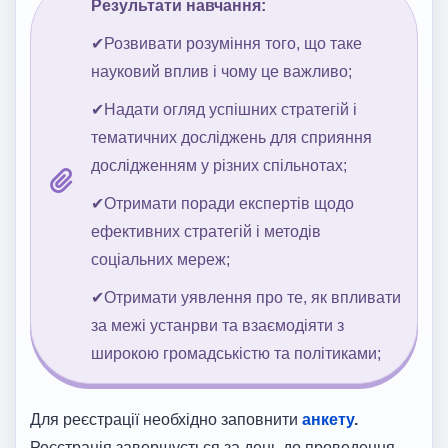
Результати навчання:
✔Розвивати розуміння того, що таке
науковий вплив і чому це важливо;
✔Надати огляд успішних стратегій і
тематичних досліджень для сприяння
дослідженням у різних спільнотах;
✔Отримати поради експертів щодо
ефективних стратегій і методів
соціальних мереж;
✔Отримати уявлення про те, як впливати
за межі устанрви та взаємодіяти з
широкою громадськістю та політиками;
Для реєстрації необхідно заповнити
анкету
.
Реєстрація завершується за день до проведення