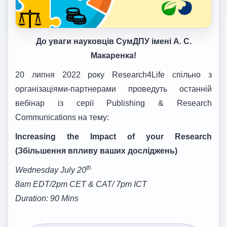
До уваги науковців СумДПУ імені А. С.
Макаренка!
20 липня 2022 року Research4Life спільно з
організаціями-партнерами проведуть останній
вебінар із серії Publishing & Research
Communications на тему:
Increasing the Impact of your Research
(Збільшення впливу ваших досліджень)
th
Wednesday July 20
8am EDT/2pm CET & CAT/ 7pm ICT
Duration: 90 Mins