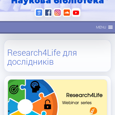
Наукова бібліотека
MENU
Research4Life для
дослідників