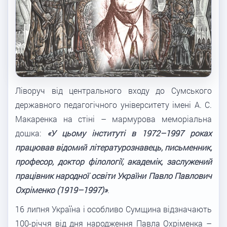
Ліворуч від центрального входу до Сумського
державного педагогічного університету імені А. С.
Макаренка на стіні – мармурова меморіальна
дошка:
«У цьому інституті в 1972–1997 роках
працював відомий літературознавець, письменник,
професор, доктор філології, академік, заслужений
працівник народної освіти України Павло Павлович
Охріменко (1919–1997)»
.
16 липня Україна і особливо Сумщина відзначають
100-річчя від дня народження Павла Охріменка –