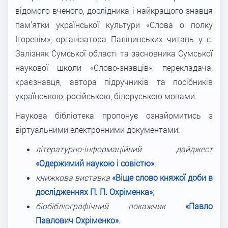
відомого вченого, дослідника і найкращого знавця
пам’ятки української культури «Слова о полку
Ігоревім», організатора Паліцинських читань у с.
Залізняк Сумської області та засновника Сумської
наукової школи «Слово-знавців», перекладача,
краєзнавця, автора підручників та посібників
українською, російською, білоруською мовами.
Наукова бібліотека пропонує ознайомитись з
віртуальними електронними документами:
літературно-інформаційний дайджест
«Одержимий наукою і совістю»
;
книжкова виставка
«Віще слово княжої доби в
дослідженнях П. П. Охріменка»
;
біобібліографічний покажчик
«Павло
Павлович Охріменко»
.