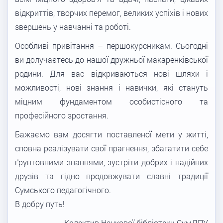
відкриттів, творчих перемог, великих успіхів і нових
звершень у навчанні та роботі.
Особливі привітання – першокурсникам. Сьогодні
ви долучаєтесь до нашої дружньої макаренківської
родини. Для вас відкриваються нові шляхи і
можливості, нові знання і навички, які стануть
міцним фундаментом особистісного та
професійного зростання.
Бажаємо вам досягти поставленої мети у житті,
сповна реалізувати свої прагнення, збагатити себе
ґрунтовними знаннями, зустріти добрих і надійних
друзів та гідно продовжувати славні традиції
Сумського педагогічного.
В добру путь!
Колектив Наукової бібліотеки СумДПУ