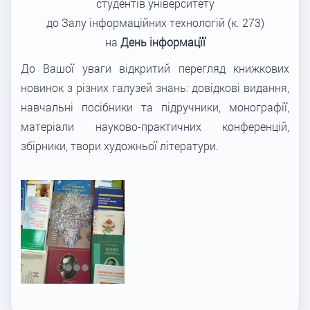
студентів університету
до Залу інформаційних технологій (к. 273)
на
День інформацїї
До Вашої уваги відкритий перегляд книжкових
новинок з різних галузей знань: довідкові видання,
навчальні посібники та підручники, монографії,
матеріали науково-практичних конференцій,
збірники, твори художньої літератури.