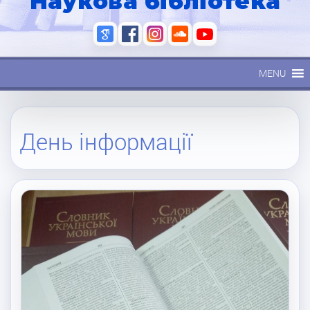
Наукова бібліотека
MENU
День інформації