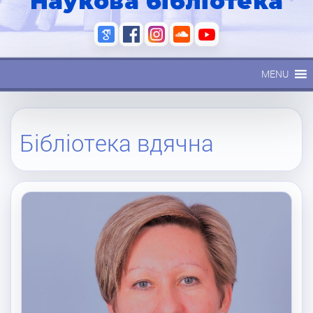
Наукова бібліотека
MENU
Бібліотека вдячна