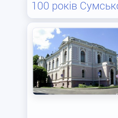
100 років Сумсь