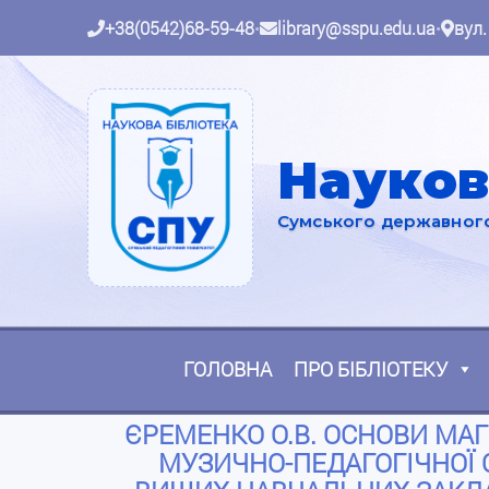
+38(0542)68-59-48
•
library@sspu.edu.ua
•
вул.
Науков
Сумського державного 
ГОЛОВНА
ПРО БІБЛІОТЕКУ
ЄРЕМЕНКО О.В. ОСНОВИ МАГІ
МУЗИЧНО-ПЕДАГОГІЧНОЇ 