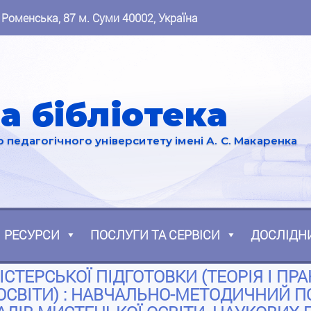
 Роменська, 87 м. Суми 40002, Україна
а бібліотека
педагогічного університету імені А. С. Макаренка
РЕСУРСИ
ПОСЛУГИ ТА СЕРВІСИ
ДОСЛІДН
СТЕРСЬКОЇ ПІДГОТОВКИ (ТЕОРІЯ І ПРА
ОСВІТИ) : НАВЧАЛЬНО-МЕТОДИЧНИЙ П