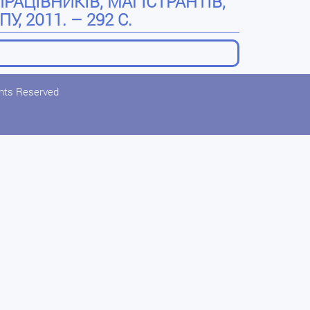
АЦІВНИКІВ, МАГІСТРАНТІВ,
, 2011. – 292 С.
ghts Reserved