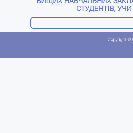
ВИЩИХ НАВЧАЛЬНИХ ЗАКЛАД
СТУДЕНТІВ, УЧИТ
Copyright ©