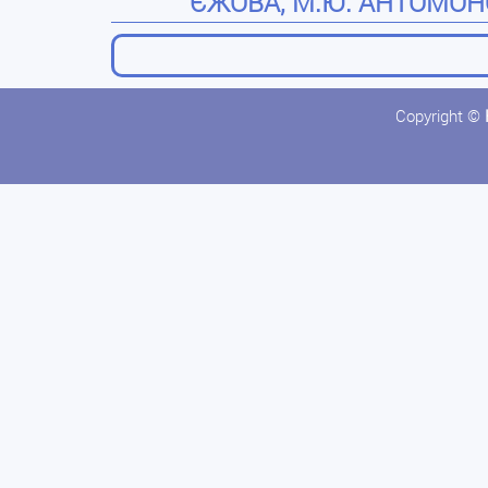
ЄЖОВА, М.Ю. АНТОМОНОВ
Copyright ©