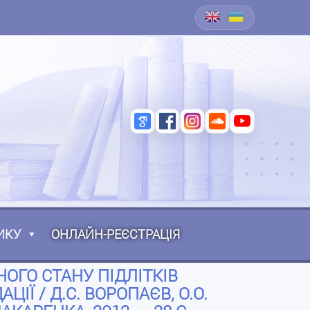
ИКУ
ОНЛАЙН-РЕЄСТРАЦІЯ
ОГО СТАНУ ПІДЛІТКІВ
Ї / Д.С. ВОРОПАЄВ, О.О.