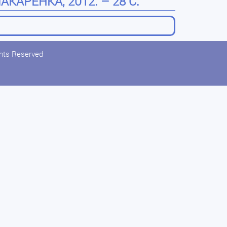
КАРЕНКА, 2012. – 28 С.
ghts Reserved