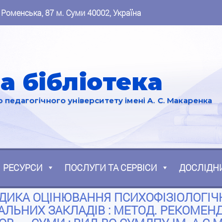
 Роменська, 87 м. Суми 40002, Україна
а бібліотека
педагогічного університету імені А. С. Макаренка
РЕСУРСИ
ПОСЛУГИ ТА СЕРВІСИ
ДОСЛІДН
ОДИКА ОЦІНЮВАННЯ ПСИХОФІЗІОЛОГІЧН
ЛЬНИХ ЗАКЛАДІВ : МЕТОД. РЕКОМЕНДАЦІ