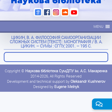
Наукова бібліотека
MENU
ЦИКИН, В. А. ФИЛОСОФИЯ САМООРГАНИЗАЦИИ
СЛОЖНЫХ СИСТЕМ [ТЕКСТ] : МОНОГРАФИЯ / В. А.
ЦИКИН. – СУМЫ : СГПУ, 2001. – 195 С.
Copyright ©
Наукова бібліотека СумДПУ ім. А.С. Макаренка
2014-2026, All Rights Reserved
Development and technical support by
Oleksandr Kushnerov
Designed by
Eugene Melnyk