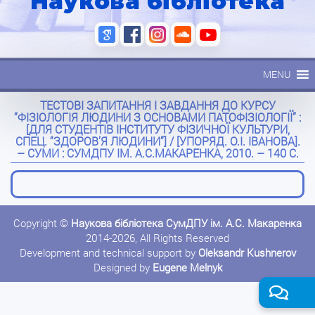
Наукова бібліотека
MENU
ТЕСТОВІ ЗАПИТАННЯ І ЗАВДАННЯ ДО КУРСУ
“ФІЗІОЛОГІЯ ЛЮДИНИ З ОСНОВАМИ ПАТОФІЗІОЛОГІЇ” :
[ДЛЯ СТУДЕНТІВ ІНСТИТУТУ ФІЗИЧНОЇ КУЛЬТУРИ,
СПЕЦ. “ЗДОРОВ’Я ЛЮДИНИ”] / [УПОРЯД. О.І. ІВАНОВА].
– СУМИ : СУМДПУ ІМ. А.С.МАКАРЕНКА, 2010. – 140 С.
Copyright ©
Наукова бібліотека СумДПУ ім. А.С. Макаренка
2014-2026, All Rights Reserved
Development and technical support by
Oleksandr Kushnerov
Designed by
Eugene Melnyk