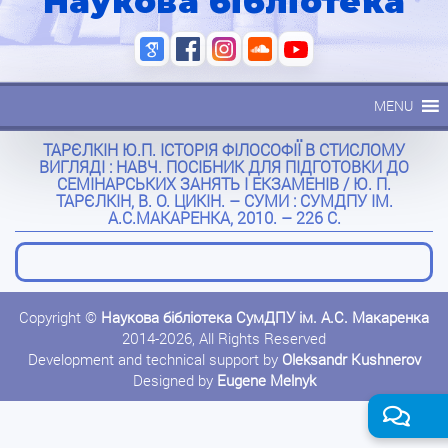
Наукова бібліотека
MENU
ТАРЄЛКІН Ю.П. ІСТОРІЯ ФІЛОСОФІЇ В СТИСЛОМУ
ВИГЛЯДІ : НАВЧ. ПОСІБНИК ДЛЯ ПІДГОТОВКИ ДО
СЕМІНАРСЬКИХ ЗАНЯТЬ І ЕКЗАМЕНІВ / Ю. П.
ТАРЄЛКІН, В. О. ЦИКІН. – СУМИ : СУМДПУ ІМ.
А.С.МАКАРЕНКА, 2010. – 226 С.
Copyright ©
Наукова бібліотека СумДПУ ім. А.С. Макаренка
2014-2026, All Rights Reserved
Development and technical support by
Oleksandr Kushnerov
Designed by
Eugene Melnyk