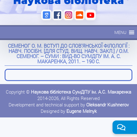
Наукова бібліотека
MENU
СЕМЕНОГ О. М. ВСТУП ДО СЛОВ’ЯНСЬКОЇ ФІЛОЛОГІЇ :
НАВЧ. ПОСІБН. [ДЛЯ СТУД. ВИЩ. НАВЧ. ЗАКЛ.] / О.М.
СЕМЕНОГ. – СУМИ : ВИД-ВО СУМДПУ ІМ. А. С.
МАКАРЕНКА, 2011. – 190 С.
Copyright ©
Наукова бібліотека СумДПУ ім. А.С. Макаренка
2014-2026, All Rights Reserved
Development and technical support by
Oleksandr Kushnerov
Designed by
Eugene Melnyk