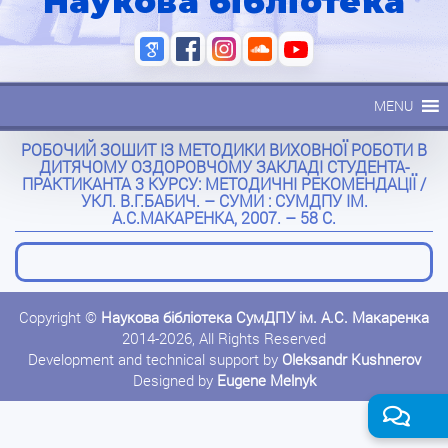
Наукова бібліотека
MENU
РОБОЧИЙ ЗОШИТ ІЗ МЕТОДИКИ ВИХОВНОЇ РОБОТИ В
ДИТЯЧОМУ ОЗДОРОВЧОМУ ЗАКЛАДІ СТУДЕНТА-
ПРАКТИКАНТА 3 КУРСУ: МЕТОДИЧНІ РЕКОМЕНДАЦІЇ /
УКЛ. В.Г.БАБИЧ. – СУМИ : СУМДПУ ІМ.
А.С.МАКАРЕНКА, 2007. – 58 С.
Copyright ©
Наукова бібліотека СумДПУ ім. А.С. Макаренка
2014-2026, All Rights Reserved
Development and technical support by
Oleksandr Kushnerov
Designed by
Eugene Melnyk