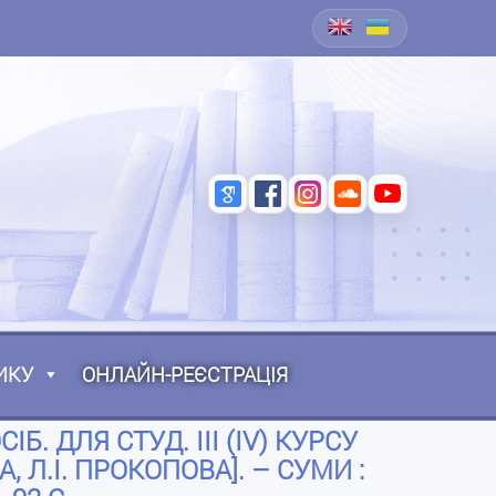
ИКУ
ОНЛАЙН-РЕЄСТРАЦІЯ
. ДЛЯ СТУД. ІІІ (ІV) КУРСУ
, Л.І. ПРОКОПОВА]. – СУМИ :