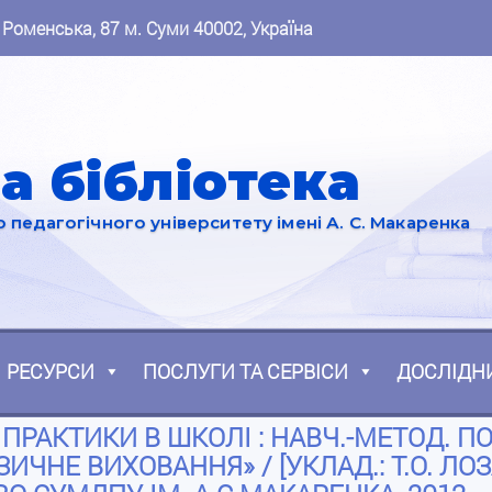
 Роменська, 87 м. Суми 40002, Україна
а бібліотека
педагогічного університету імені А. С. Макаренка
РЕСУРСИ
ПОСЛУГИ ТА СЕРВІСИ
ДОСЛІДН
РАКТИКИ В ШКОЛІ : НАВЧ.-МЕТОД. ПОСІБ
ЗИЧНЕ ВИХОВАННЯ» / [УКЛАД.: Т.О. ЛОЗА