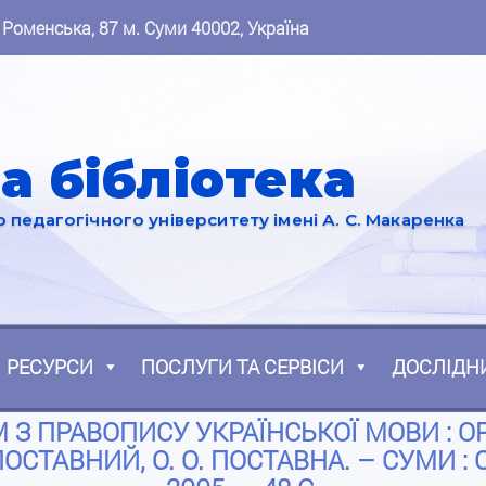
 Роменська, 87 м. Суми 40002, Україна
а бібліотека
педагогічного університету імені А. С. Макаренка
РЕСУРСИ
ПОСЛУГИ ТА СЕРВІСИ
ДОСЛІДН
З ПРАВОПИСУ УКРАЇНСЬКОЇ МОВИ : ОР
ПОСТАВНИЙ, О. О. ПОСТАВНА. – СУМИ :