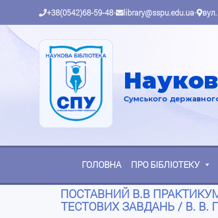
+38(0542)68-59-48
•
library@sspu.edu.ua
•
вул.
Науков
Сумського державного 
ГОЛОВНА
ПРО БІБЛІОТЕКУ
ПОСТАВНИЙ В.В ПРАКТИКУМ 
ТЕСТОВИХ ЗАВДАНЬ / В. В. 