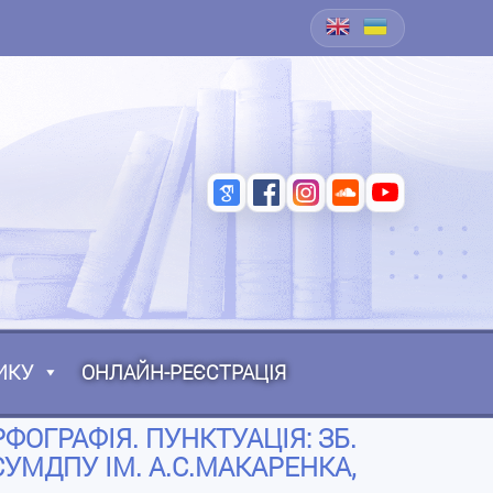
ИКУ
ОНЛАЙН-РЕЄСТРАЦІЯ
ФОГРАФІЯ. ПУНКТУАЦІЯ: ЗБ.
 СУМДПУ ІМ. А.С.МАКАРЕНКА,