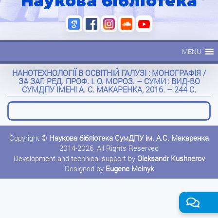
Наукова бібліотека
MENU
НАНОТЕХНОЛОГІЇ В ОСВІТНІЙ ГАЛУЗІ : МОНОГРАФІЯ /
ЗА ЗАГ. РЕД. ПРОФ. І. О. МОРОЗ. – СУМИ : ВИД-ВО
СУМДПУ ІМЕНІ А. С. МАКАРЕНКА, 2016. – 244 С.
Copyright ©
Наукова бібліотека СумДПУ ім. А.С. Макаренка
2014-2026, All Rights Reserved
Development and technical support by
Oleksandr Kushnerov
Designed by
Eugene Melnyk