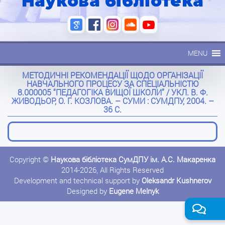
Наукова бібліотека
MENU
МЕТОДИЧНІ РЕКОМЕНДАЦІЇ ЩОДО ОРГАНІЗАЦІЇ
НАВЧАЛЬНОГО ПРОЦЕСУ ЗА СПЕЦІАЛЬНІСТЮ
8.000005 “ПЕДАГОГІКА ВИЩОЇ ШКОЛИ” / УКЛ. В. Ф.
ЖИВОДЬОР, О. Г. КОЗЛОВА. – СУМИ : СУМДПУ, 2004. –
36 С.
Copyright ©
Наукова бібліотека СумДПУ ім. А.С. Макаренка
2014-2026, All Rights Reserved
Development and technical support by
Oleksandr Kushnerov
Designed by
Eugene Melnyk