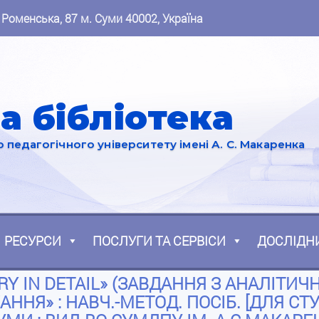
 Роменська, 87 м. Суми 40002, Україна
а бібліотека
педагогічного університету імені А. С. Макаренка
РЕСУРСИ
ПОСЛУГИ ТА СЕРВІСИ
ДОСЛІДН
ORY IN DETAIL» (ЗАВДАННЯ З АНАЛІТИ
АННЯ» : НАВЧ.-МЕТОД. ПОСІБ. [ДЛЯ СТУД