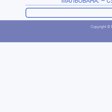
МАЛЬОВАНА. – СУ
Copyright ©