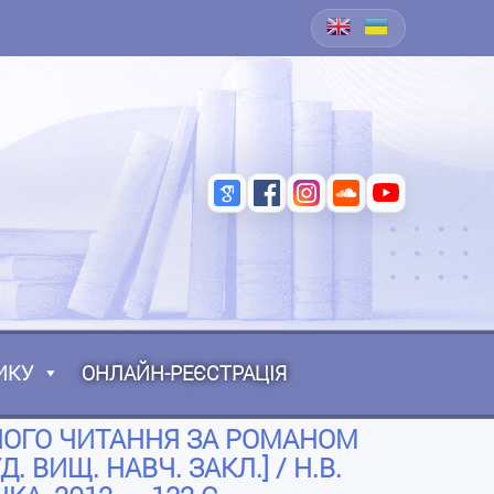
ИКУ
ОНЛАЙН-РЕЄСТРАЦІЯ
ЧНОГО ЧИТАННЯ ЗА РОМАНОМ
. ВИЩ. НАВЧ. ЗАКЛ.] / Н.В.