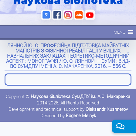
Наукова бібліотека
MENU
ЛЯННОЙ Ю. О. ПРОФЕСІЙНА ПІДГОТОВКА МАЙБУТНІХ
МАГІСТРІВ З ФІЗИЧНОЇ РЕАБІЛІТАЦІЇ У ВИЩИХ
НАВЧАЛЬНИХ ЗАКЛАДАХ: ТЕОРЕТИКО-МЕТОДИЧНИЙ
АСПЕКТ : МОНОГРАФІЯ / Ю. О. ЛЯННОЙ. – СУМИ : ВИД-
ВО СУМДПУ ІМЕНІ А. С. МАКАРЕНКА, 2016. – 566 С.
Copyright ©
Наукова бібліотека СумДПУ ім. А.С. Макаренка
2014-2026, All Rights Reserved
Development and technical support by
Oleksandr Kushnerov
Designed by
Eugene Melnyk