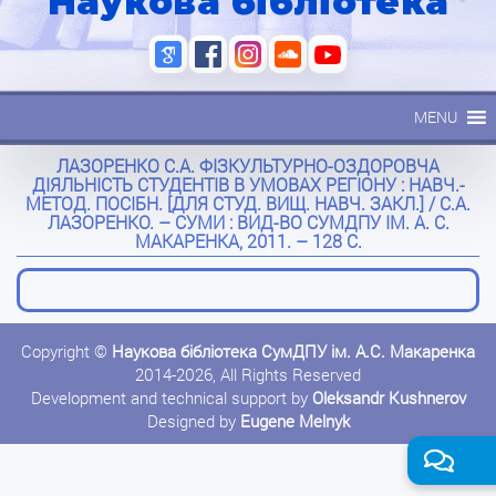
Наукова бібліотека
MENU
ЛАЗОРЕНКО С.А. ФІЗКУЛЬТУРНО-ОЗДОРОВЧА
ДІЯЛЬНІСТЬ СТУДЕНТІВ В УМОВАХ РЕГІОНУ : НАВЧ.-
МЕТОД. ПОСІБН. [ДЛЯ СТУД. ВИЩ. НАВЧ. ЗАКЛ.] / С.А.
ЛАЗОРЕНКО. – СУМИ : ВИД-ВО СУМДПУ ІМ. А. С.
МАКАРЕНКА, 2011. – 128 С.
Copyright ©
Наукова бібліотека СумДПУ ім. А.С. Макаренка
2014-2026, All Rights Reserved
Development and technical support by
Oleksandr Kushnerov
Designed by
Eugene Melnyk