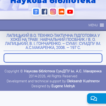
Наукова бібліотека
MENU
ЛАПИЦЬКИЙ В.О. ТЕХНІКО-ТАКТИЧНА ПІДГОТОВКА У
ХОКЕЇ НА ТРАВІ : НАВЧАЛЬНИЙ ПОСІБНИК / В. О.
ЛАПИЦЬКИЙ, В. І. ГОНЧАРЕНКО. – СУМИ : СУМДПУ ІМ.
А.С.МАКАРЕНКА, 2008. – 197 С.
Copyright ©
Наукова бібліотека СумДПУ ім. А.С. Макаренка
2014-2026, All Rights Reserved
Development and technical support by
Oleksandr Kushnerov
Designed by
Eugene Melnyk