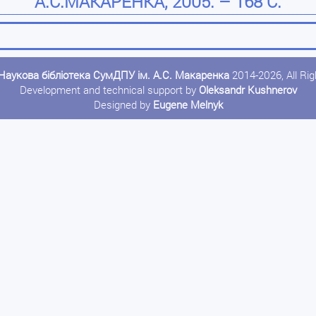
А.С.МАКАРЕНКА, 2005. – 168 С.
Наукова бібліотека СумДПУ ім. А.С. Макаренка
2014-2026, All Ri
Development and technical support by
Oleksandr Kushnerov
Designed by
Eugene Melnyk