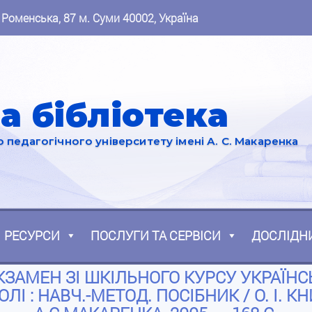
 Роменська, 87 м. Суми 40002, Україна
а бібліотека
педагогічного університету імені А. С. Макаренка
РЕСУРСИ
ПОСЛУГИ ТА СЕРВІСИ
ДОСЛІДН
КЗАМЕН ЗІ ШКІЛЬНОГО КУРСУ УКРАЇН
І : НАВЧ.-МЕТОД. ПОСІБНИК / О. І. КН