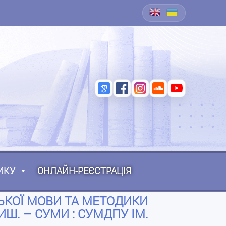
ИКУ
ОНЛАЙН-РЕЄСТРАЦІЯ
СЬКОЇ МОВИ ТА МЕТОДИКИ
ИШ. – СУМИ : СУМДПУ ІМ.