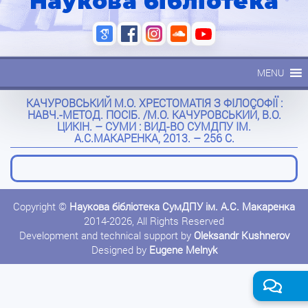
Наукова бібліотека
MENU
КАЧУРОВСЬКИЙ М.О. ХРЕСТОМАТІЯ З ФІЛОСОФІЇ :
НАВЧ.-МЕТОД. ПОСІБ. /М.О. КАЧУРОВСЬКИЙ, В.О.
ЦИКІН. – СУМИ : ВИД-ВО СУМДПУ ІМ.
А.С.МАКАРЕНКА, 2013. – 256 С.
Copyright ©
Наукова бібліотека СумДПУ ім. А.С. Макаренка
2014-2026, All Rights Reserved
Development and technical support by
Oleksandr Kushnerov
Designed by
Eugene Melnyk