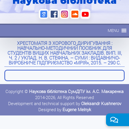
Наукова бібліотека
MENU
ХРЕСТОМАТІЯ З ХОРОВОГО ДИРИГУВАННЯ :
НАВЧАЛЬНО-МЕТОДИЧНИЙ ПОСІБНИК ДЛЯ
СТУДЕНТІВ ВИЩИХ НАВЧАЛЬНИХ ЗАКЛАДІВ. ВИП. ІІІ,
Ч. 2 / УКЛАД. Н. В. СТЕФІНА. – СУМИ : ВИДАВНИЧО-
ВИРОБНИЧЕ ПІДПРИЄМСТВО «МРІЯ», 2015. – 290 С.
Copyright ©
Наукова бібліотека СумДПУ ім. А.С. Макаренка
2014-2026, All Rights Reserved
Development and technical support by
Oleksandr Kushnerov
Designed by
Eugene Melnyk